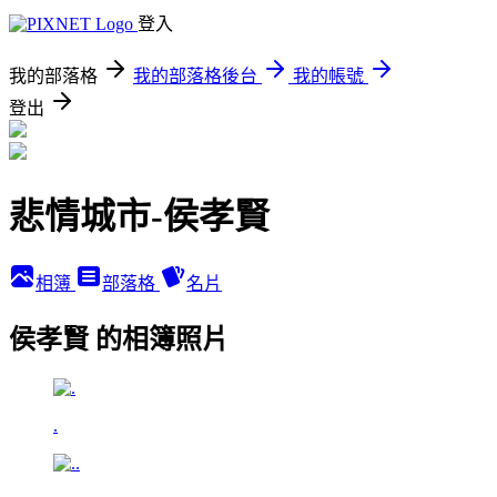
登入
我的部落格
我的部落格後台
我的帳號
登出
悲情城市-侯孝賢
相簿
部落格
名片
侯孝賢 的相簿照片
.