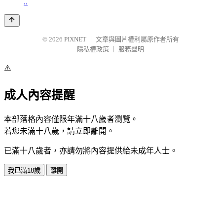
..
© 2026
PIXNET
｜
文章與圖片權利屬原作者所有
隱私權政策
｜
服務聲明
⚠️
成人內容提醒
本部落格內容僅限年滿十八歲者瀏覽。
若您未滿十八歲，請立即離開。
已滿十八歲者，亦請勿將內容提供給未成年人士。
我已滿18歲
離開