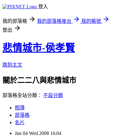
登入
我的部落格
我的部落格後台
我的帳號
登出
悲情城市-侯孝賢
跳到主文
關於二二八與悲情城市
部落格全站分類：
不設分類
相簿
部落格
名片
Jun
04
Wed
2008
16:04