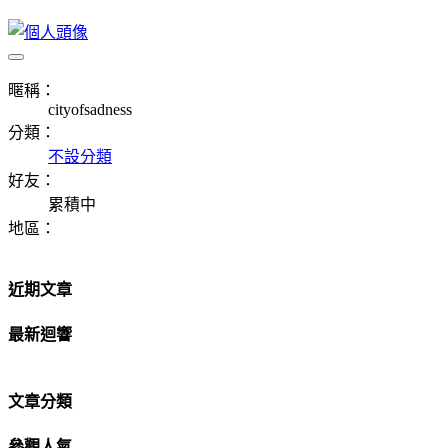
暱稱：
cityofsadness
分類：
不設分類
好友：
累積中
地區：
近期文章
最新迴響
文章分類
參觀人氣